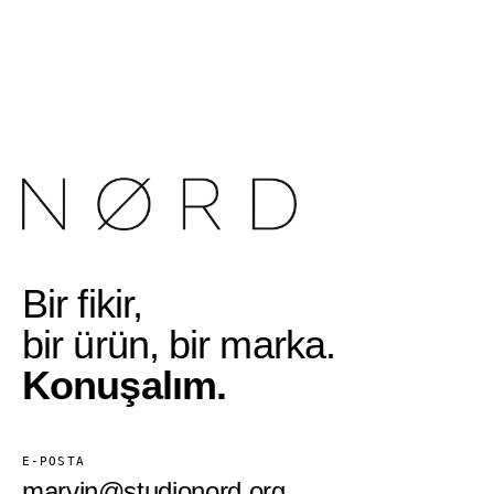
Bir fikir,
bir ürün, bir marka.
Konuşalım.
E-POSTA
marvin@studionord.org