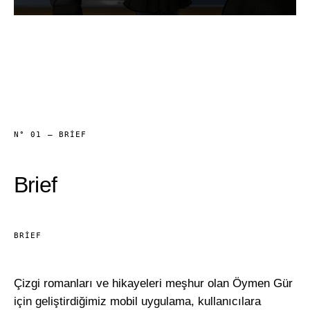
N° 01 — BRIEF
Brief
BRIEF
Çizgi romanları ve hikayeleri meşhur olan Öymen Gür
için geliştirdiğimiz mobil uygulama, kullanıcılara