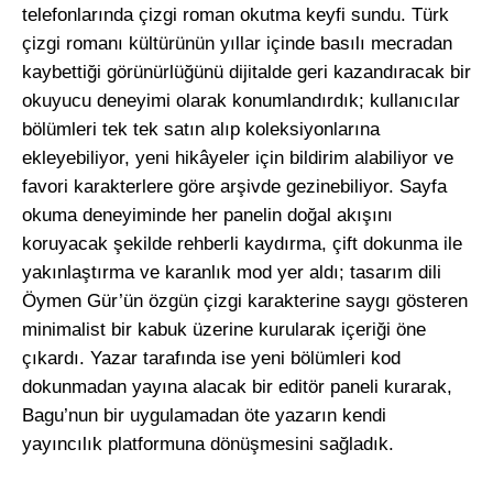
telefonlarında çizgi roman okutma keyfi sundu. Türk
çizgi romanı kültürünün yıllar içinde basılı mecradan
kaybettiği görünürlüğünü dijitalde geri kazandıracak bir
okuyucu deneyimi olarak konumlandırdık; kullanıcılar
bölümleri tek tek satın alıp koleksiyonlarına
ekleyebiliyor, yeni hikâyeler için bildirim alabiliyor ve
favori karakterlere göre arşivde gezinebiliyor. Sayfa
okuma deneyiminde her panelin doğal akışını
koruyacak şekilde rehberli kaydırma, çift dokunma ile
yakınlaştırma ve karanlık mod yer aldı; tasarım dili
Öymen Gür’ün özgün çizgi karakterine saygı gösteren
minimalist bir kabuk üzerine kurularak içeriği öne
çıkardı. Yazar tarafında ise yeni bölümleri kod
dokunmadan yayına alacak bir editör paneli kurarak,
Bagu’nun bir uygulamadan öte yazarın kendi
yayıncılık platformuna dönüşmesini sağladık.