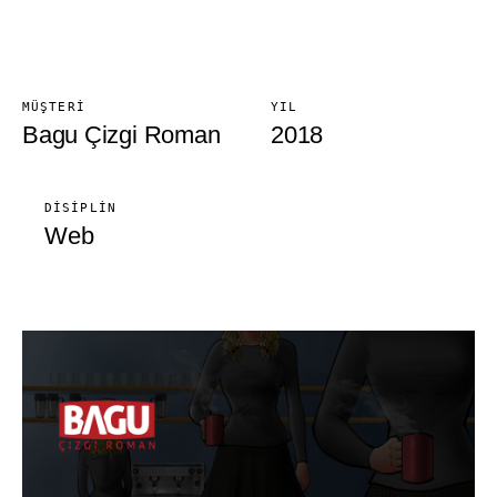
MÜŞTERI
YIL
Bagu Çizgi Roman
2018
DISIPLIN
Web