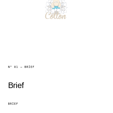
N° 01 — BRIEF
Brief
BRIEF