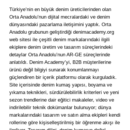
Türkiye’nin en büyük denim üreticilerinden olan
Orta Anadolu’nun dijital mecralardaki ve denim
dünyasındaki pazarlama iletişimini yaptık. Orta
Anadolu grubunun geliştirdiği denimacademy.org
web sitesi ile çeşitli denim markalarındaki ilgili
ekiplere denim üretim ve tasarım süreçlerindeki
detaylar Orta Anadolu’nun AR-GE süreçlerinde
anlatıldı. Denim Academy’yi, B2B müşterilerine
ürünü değil bilgiyi sunarak konumlanmayı
güçlendiren bir içerik platformu olarak kurguladık.
Site içerisinde denim kumaş yapısı, boyama ve
yıkama teknikleri, sürdürülebilirlik kriterleri ve yeni
sezon trendlerine dair eğitici makaleler, video ve
indirilebilir teknik dokümanlar bulunuyor; dünya
markalarındaki tasarım ve satın alma ekipleri kendi
rollerine göre kişiselleştirilmiş bir öğrenme akışı ile