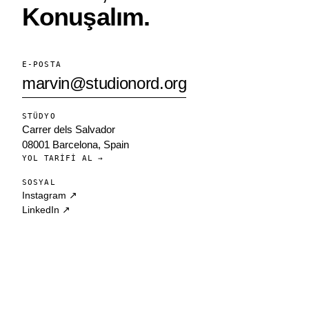
Konuşalım.
E-POSTA
marvin@studionord.org
STÜDYO
Carrer dels Salvador
08001 Barcelona, Spain
YOL TARIFI AL →
SOSYAL
Instagram ↗
LinkedIn ↗