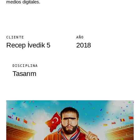
medios digitales.
CLIENTE
AÑO
Recep İvedik 5
2018
DISCIPLINA
Tasarım