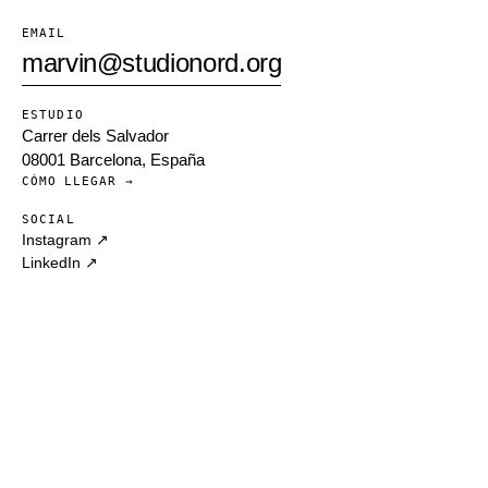
EMAIL
marvin@studionord.org
ESTUDIO
Carrer dels Salvador
08001 Barcelona, España
CÓMO LLEGAR →
SOCIAL
Instagram ↗
LinkedIn ↗