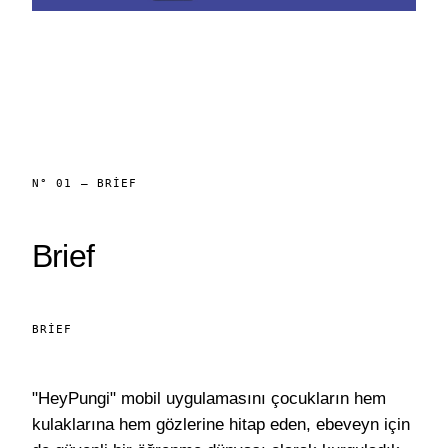
N° 01 — BRIEF
Brief
BRIEF
"HeyPungi" mobil uygulamasını çocukların hem
kulaklarına hem gözlerine hitap eden, ebeveyn için