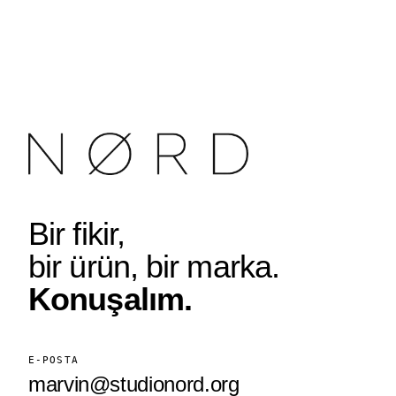
Bir fikir,
bir ürün, bir marka.
Konuşalım.
E-POSTA
marvin@studionord.org