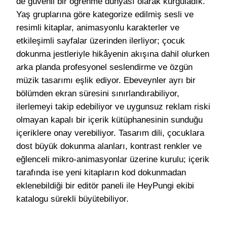
de güvenli bir öğrenme dünyası olarak kurguladık.
Yaş gruplarına göre kategorize edilmiş sesli ve
resimli kitaplar, animasyonlu karakterler ve
etkileşimli sayfalar üzerinden ilerliyor; çocuk
dokunma jestleriyle hikâyenin akışına dahil olurken
arka planda profesyonel seslendirme ve özgün
müzik tasarımı eşlik ediyor. Ebeveynler ayrı bir
bölümden ekran süresini sınırlandırabiliyor,
ilerlemeyi takip edebiliyor ve uygunsuz reklam riski
olmayan kapalı bir içerik kütüphanesinin sunduğu
içeriklere onay verebiliyor. Tasarım dili, çocuklara
dost büyük dokunma alanları, kontrast renkler ve
eğlenceli mikro-animasyonlar üzerine kurulu; içerik
tarafında ise yeni kitapların kod dokunmadan
eklenebildiği bir editör paneli ile HeyPungi ekibi
katalogu sürekli büyütebiliyor.